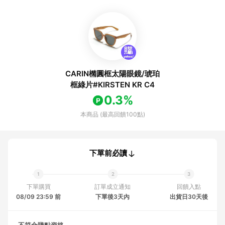
CARIN橢圓框太陽眼鏡/琥珀
框綠片#KIRSTEN KR C4
0.3%
本商品 (最高回饋100點)
下單前必讀
下單購買
訂單成立通知
回饋入點
08/09 23:59 前
下單後3天內
出貨日30天後