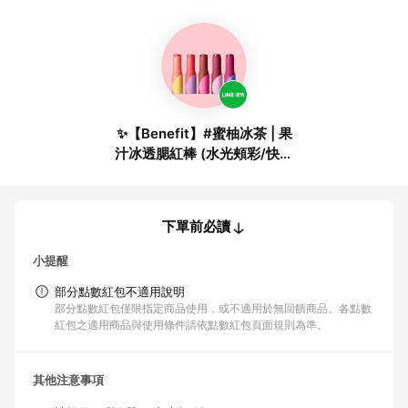
✨【Benefit】#蜜柚冰茶 | 果
汁冰透腮紅棒 (水光頰彩/快速
出貨)
下單前必讀
小提醒
部分點數紅包不適用說明
部分點數紅包僅限指定商品使用，或不適用於無回饋商品。各點數
紅包之適用商品與使用條件請依點數紅包頁面規則為準。
其他注意事項