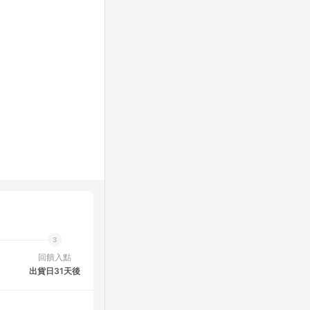
回饋入點
出貨日31天後