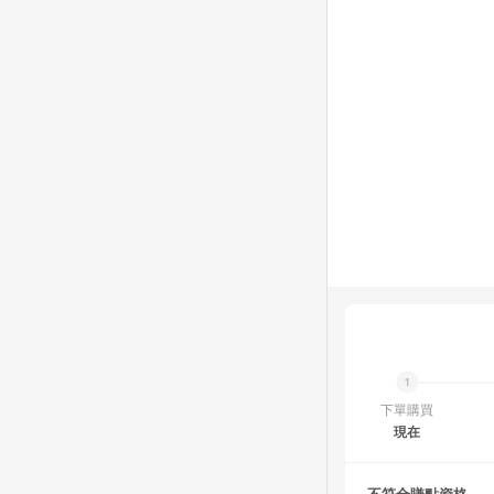
下單購買
現在