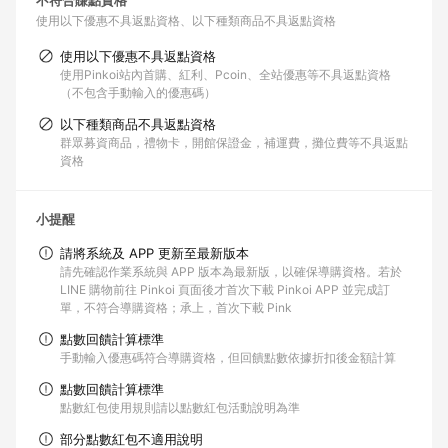
不符合賺點資格
使用以下優惠不具返點資格
以下種類商品不具返點資格
使用以下優惠不具返點資格
使用Pinkoi站內首購、紅利、Pcoin、全站優惠等不具返點資格
（不包含手動輸入的優惠碼）
以下種類商品不具返點資格
群眾募資商品，禮物卡，開館保證金，補運費，攤位費等不具返點
資格
小提醒
請將系統及 APP 更新至最新版本
請先確認作業系統與 APP 版本為最新版，以確保導購資格。若於
LINE 購物前往 Pinkoi 頁面後才首次下載 Pinkoi APP 並完成訂
單，不符合導購資格；承上，首次下載 Pink
點數回饋計算標準
手動輸入優惠碼符合導購資格，但回饋點數依據折扣後金額計算
點數回饋計算標準
點數紅包使用規則請以點數紅包活動說明為準
部分點數紅包不適用說明