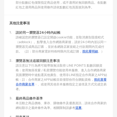
部分點數紅包僅限指定商品使用，或不適用於無回饋商品。各點數
紅包之適用商品與使用條件請依點數紅包頁面規則為準。
其他注意事項
1.
請於同一瀏覽器24小時內結帳
請確認您的瀏覽器已設定開啟cookie功能，並取消廣告阻擋程式
（adblock）。點擊進入合作網路商家後，請於24小時內並以同一
瀏覽器完成商品訂購 ，並於各網路店家規範之付款期間內完成付
款。 （註：部分商家需於特殊時限內完成訂購，
按此看明細
。）
2.
瀏覽器無法追蹤回饋注意事項
請注意以下行為將可能導致無法取得 LINE POINTS 點數回饋資
格：使用無痕視窗 / 私密瀏覽功能使用本服務、進入合作網路商家
頁面瀏覽時中途點選其他廣告、使用非LINE指定合作商家之APP結
帳﹙註：合作商家之APP結帳目前僅部份符合贈點資格，
按此查看
合作商家名單
﹚、或使用其他非本服務指定之途徑及方式完成交易
者。
3.
最終商品條件基準
本活動之商品價格、庫存、購物條件及優惠資訊，請依合作商家的
網站顯示之最終條件為準。相關限制請參考
這裏
。
4.