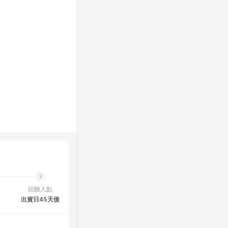
回饋入點
出貨日45天後