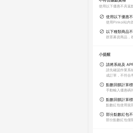
不符合賺點資格
使用以下優惠不具返
使用以下優惠不
使用Pinkoi
以下種類商品不
群眾募資商品，
小提醒
請將系統及 AP
請先確認作業系統與
成訂單，不符合導
點數回饋計算標
手動輸入優惠碼
點數回饋計算標
點數紅包使用規
部分點數紅包不
部分點數紅包僅