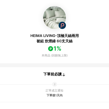
HEIMA LIVING-頂極天絲兩用
被組 炊煙綠 60支天絲
1%
本商品 (回饋無上限)
下單前必讀
訂單成立通知
下單後1天內