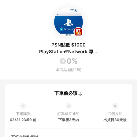
PSN點數 $1000
PlayStation®Network 專用
增值卡 額度NT$1000
0%
本商品 (無回饋)
下單前必讀
下單購買
訂單成立通知
回饋入點
03/31 23:59 前
下單後3天內
出貨日30天後