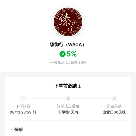
臻御行（WACA）
5%
一般商品 (回饋無上限)
下單前必讀
下單購買
訂單成立通知
回饋入點
08/13 23:59 前
下單後1天內
出貨日60天後
小提醒