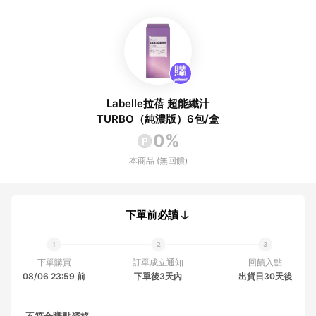
Labelle拉蓓 超能纖汁
TURBO（純濃版）6包/盒
0%
本商品 (無回饋)
下單前必讀
下單購買
訂單成立通知
回饋入點
08/06 23:59 前
下單後3天內
出貨日30天後