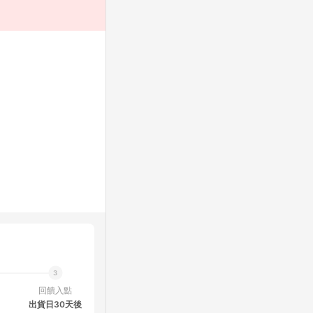
回饋入點
出貨日30天後