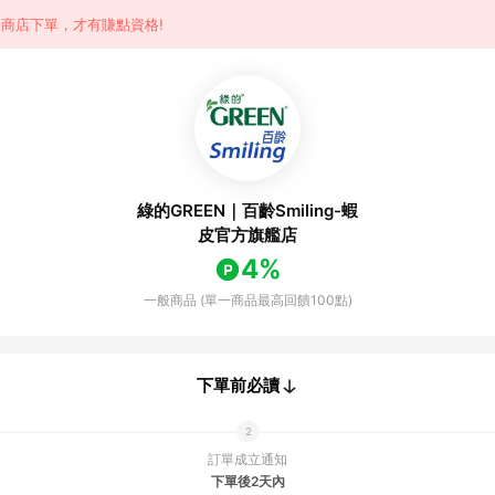
商店下單，才有賺點資格!
綠的GREEN｜百齡Smiling-蝦
皮官方旗艦店
4%
一般商品 (單一商品最高回饋100點)
下單前必讀
訂單成立通知
下單後2天內