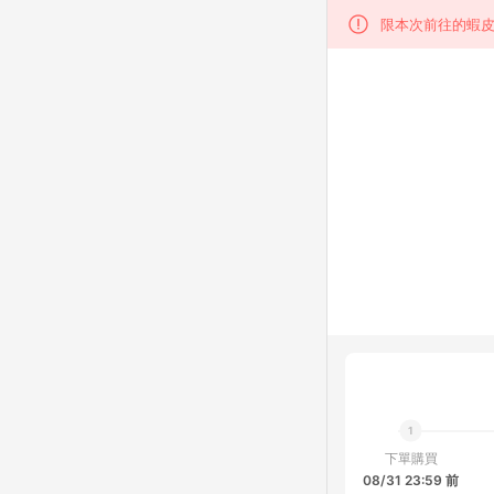
限本次前往的蝦皮
下單購買
08/31 23:59 前