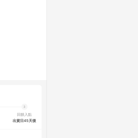
回饋入點
出貨日45天後