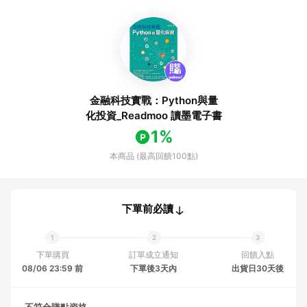
金融科技實戰：Python與量
化投資_Readmoo 讀墨電子書
1%
本商品 (最高回饋100點)
下單前必讀
下單購買
訂單成立通知
回饋入點
08/06 23:59 前
下單後3天內
出貨日30天後