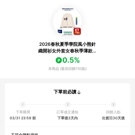
2026春秋夏季學院風小熊針
織開衫女外套女春秋季薄款寬
松溫柔毛衣
0.5%
本商品 (最高回饋150點)
下單前必讀
下單購買
訂單成立通知
回饋入點
03/31 23:59 前
下單後3天內
出貨日30天後