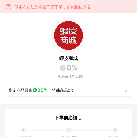
限本次前往的蝦皮商店下單，才有賺點資格!
蝦皮商城
0%
一般商品 (無回饋)
20%
指定商品最高
．
特殊商品
0%
下單前必讀