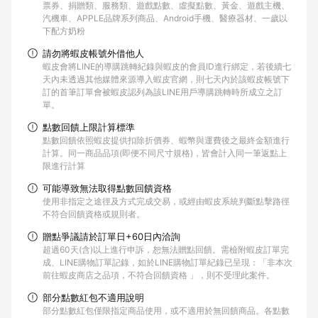
票券、捐贈類、服務類、遊戲點數、虛擬點數、黃金、遊戲主機、
汽機車、APPLE品牌系列商品、Android手機、醫療器材、一歲以
下配方奶粉
請勿將蝦皮帳號外借他人
蝦皮會將LINE的導購跳轉紀錄與蝦皮的會員ID進行綁定，若後續七
天內未透過其他媒體來源導入蝦皮官網，則七天內於該蝦皮帳號下
訂的首筆訂單會被蝦皮認列為該LINE用戶導購跳轉時所成立之訂
單。
點數回饋上限計算標準
點數回饋依照蝦皮提供扣除折價券、蝦幣與運費後之最終金額進行
計算。同一商品品項(即便不同尺寸規格)，皆會計入同一筆返點上
限進行計算
可能導致無法取得點數回饋資格
使用非指定之途徑及方式完成交易，或經由蝦皮系統判斷點擊路徑
不符合回饋資格或規則者。
贈點爭議請於訂單日+60日內洽詢
超過60天(含)以上進行申訴，恕無法贈點回饋。需檢附蝦皮訂單完
成、LINE購物訂單記錄，如於LINE購物訂單紀錄已呈現：「非本次
前往蝦皮商店之品項，不符合回饋資格 」，則不受理此案件。
部分點數紅包不適用說明
部分點數紅包僅限指定商品使用，或不適用於無回饋商品。各點數