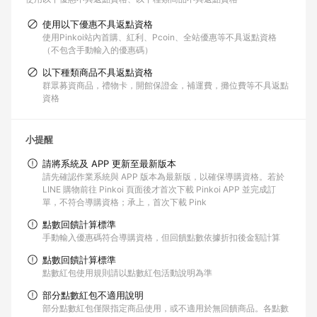
使用以下優惠不具返點資格
使用Pinkoi站內首購、紅利、Pcoin、全站優惠等不具返點資格
（不包含手動輸入的優惠碼）
以下種類商品不具返點資格
群眾募資商品，禮物卡，開館保證金，補運費，攤位費等不具返點
資格
小提醒
請將系統及 APP 更新至最新版本
請先確認作業系統與 APP 版本為最新版，以確保導購資格。若於
LINE 購物前往 Pinkoi 頁面後才首次下載 Pinkoi APP 並完成訂
單，不符合導購資格；承上，首次下載 Pink
點數回饋計算標準
手動輸入優惠碼符合導購資格，但回饋點數依據折扣後金額計算
點數回饋計算標準
點數紅包使用規則請以點數紅包活動說明為準
部分點數紅包不適用說明
部分點數紅包僅限指定商品使用，或不適用於無回饋商品。各點數