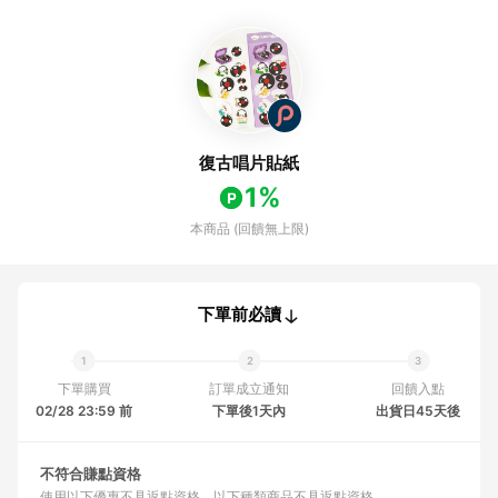
復古唱片貼紙
1%
本商品 (回饋無上限)
下單前必讀
下單購買
訂單成立通知
回饋入點
02/28 23:59 前
下單後1天內
出貨日45天後
不符合賺點資格
使用以下優惠不具返點資格
以下種類商品不具返點資格