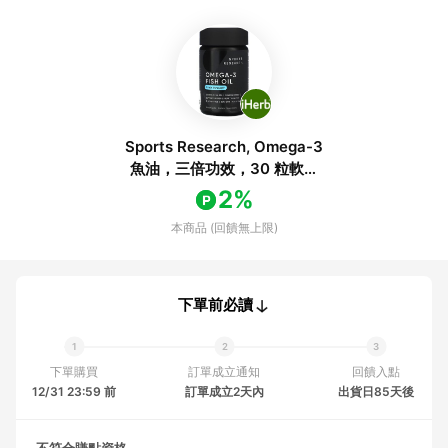
Sports Research, Omega-3
魚油，三倍功效，30 粒軟凝
膠
2%
本商品 (回饋無上限)
下單前必讀
下單購買
訂單成立通知
回饋入點
12/31 23:59 前
訂單成立2天內
出貨日85天後