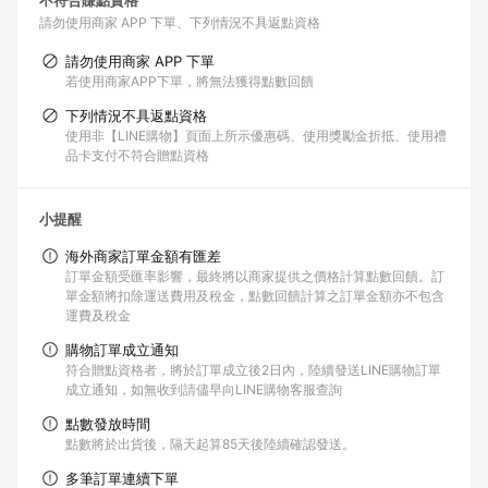
不符合賺點資格
請勿使用商家 APP 下單
下列情況不具返點資格
請勿使用商家 APP 下單
若使用商家APP下單，將無法獲得點數回饋
下列情況不具返點資格
使用非【LINE購物】頁面上所示優惠碼、使用獎勵金折抵、使用禮
品卡支付不符合贈點資格
小提醒
海外商家訂單金額有匯差
訂單金額受匯率影響，最終將以商家提供之價格計算點數回饋。訂
單金額將扣除運送費用及稅金，點數回饋計算之訂單金額亦不包含
運費及稅金
購物訂單成立通知
符合贈點資格者，將於訂單成立後2日內，陸續發送LINE購物訂單
成立通知，如無收到請儘早向LINE購物客服查詢
點數發放時間
點數將於出貨後，隔天起算85天後陸續確認發送。
多筆訂單連續下單