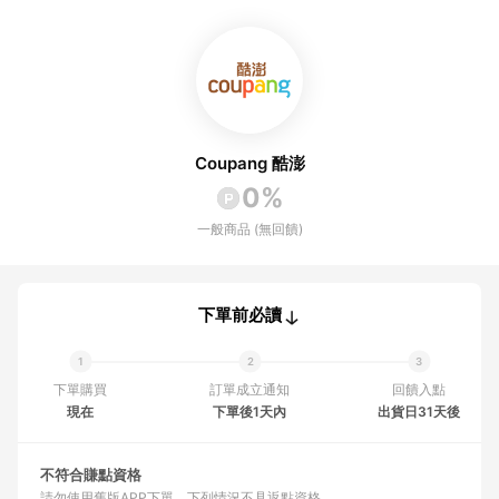
Coupang 酷澎
0%
一般商品 (無回饋)
下單前必讀
下單購買
訂單成立通知
回饋入點
現在
下單後1天內
出貨日31天後
不符合賺點資格
請勿使用舊版APP下單
下列情況不具返點資格