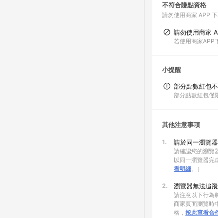
不符合賺點資格
請勿使用商家 APP 
請勿使用商家 A
若使用商家AP
小提醒
部分點數紅包不
部分點數紅包僅
其他注意事項
1.
請於同一瀏覽器
請確認您的瀏覽器
以同一瀏覽器完
看明細
。）
2.
瀏覽器無法追蹤
請注意以下行為將
商家頁面瀏覽時中
格，
按此查看合