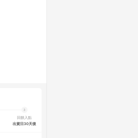
回饋入點
出貨日30天後