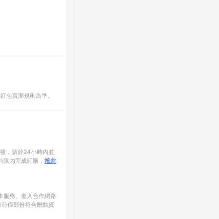
數紅包頁面規則為準。
家後，請於24小時內並
時限內完成訂購，
按此
使用本服務、進入合作網路
目前僅部份符合贈點資