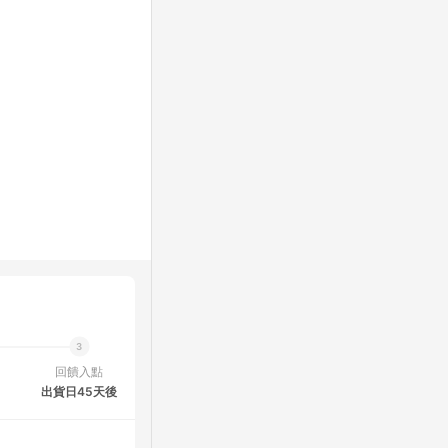
回饋入點
出貨日45天後