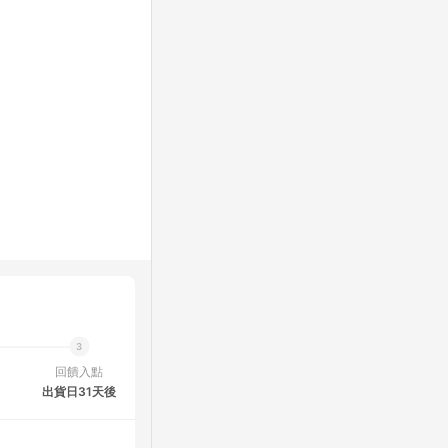
回饋入點
出貨日31天後