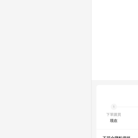
下單購買
現在