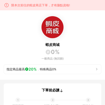
限本次前往的蝦皮商店下單，才有賺點資格!
蝦皮商城
0%
一般商品 (無回饋)
20%
指定商品最高
．
特殊商品
0%
下單前必讀