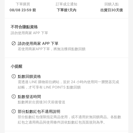
下單購買
訂單成立通知
回饋入點
08/08 23:59 前
下單後1天內
出貨日30天後
不符合賺點資格
請勿使用商家 APP 下單
請勿使用商家 APP 下單
若使用商家APP下單，將無法獲得點數回饋
小提醒
點數回饋資格
需透過 LINE 購物前往網站，並於 24 小時內使用同一瀏覽器完成
結帳，才可享有 LINE POINTS 點數回饋
點數發送時間
點數將於出貨後30天前後發送
部分點數紅包不適用說明
部分點數紅包僅限指定商品使用，或不適用於無回饋商品。各點數
紅包之適用商品與使用條件請依點數紅包頁面規則為準。