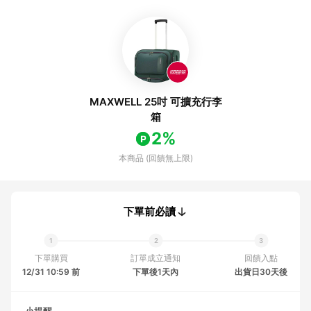
MAXWELL 25吋 可擴充行李
箱
2%
本商品 (回饋無上限)
下單前必讀
下單購買
訂單成立通知
回饋入點
12/31 10:59 前
下單後1天內
出貨日30天後