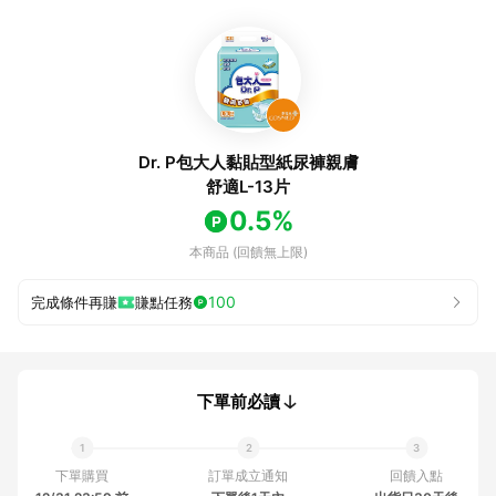
Dr. P包大人黏貼型紙尿褲親膚
舒適L-13片
0.5%
本商品 (回饋無上限)
100
完成條件再賺
賺點任務
下單前必讀
下單購買
訂單成立通知
回饋入點