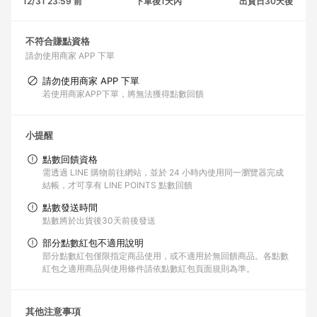
12/31 23:59 前
下單後1天內
出貨日30天後
不符合賺點資格
請勿使用商家 APP 下單
請勿使用商家 APP 下單
若使用商家APP下單，將無法獲得點數回饋
小提醒
點數回饋資格
需透過 LINE 購物前往網站，並於 24 小時內使用同一瀏覽器完成
結帳，才可享有 LINE POINTS 點數回饋
點數發送時間
點數將於出貨後30天前後發送
部分點數紅包不適用說明
部分點數紅包僅限指定商品使用，或不適用於無回饋商品。各點數
紅包之適用商品與使用條件請依點數紅包頁面規則為準。
其他注意事項