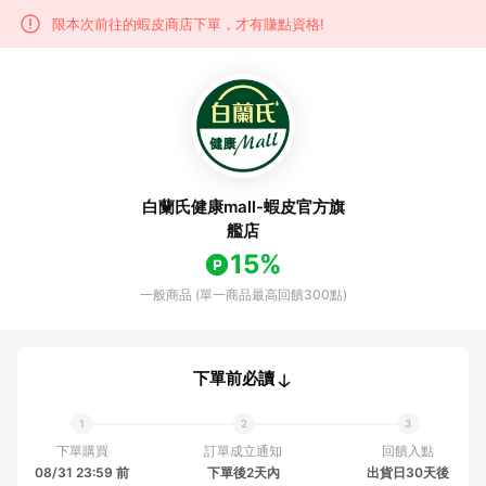
限本次前往的蝦皮商店下單，才有賺點資格!
白蘭氏健康mall-蝦皮官方旗
艦店
15%
一般商品 (單一商品最高回饋300點)
下單前必讀
下單購買
訂單成立通知
回饋入點
08/31 23:59 前
下單後2天內
出貨日30天後