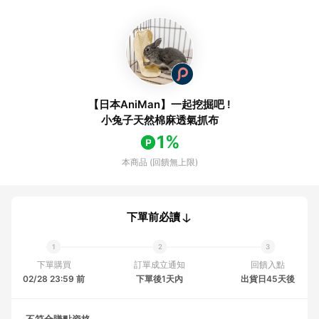
【日本AniMan】一起挖掘吧 !
小兔子天然棉麻透氣抓布
1%
本商品 (回饋無上限)
下單前必讀
下單購買
訂單成立通知
回饋入點
02/28 23:59 前
下單後1天內
出貨日45天後