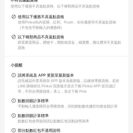
不符合賺點資格
使用以下優惠不具返點資格
以下種類商品不具返點資格
使用以下優惠不具返點資格
使用Pinkoi站內首購、紅利、Pcoin、全站優惠等不具返點資格
（不包含手動輸入的優惠碼）
以下種類商品不具返點資格
群眾募資商品，禮物卡，開館保證金，補運費，攤位費等不具返點
資格
小提醒
請將系統及 APP 更新至最新版本
請先確認作業系統與 APP 版本為最新版，以確保導購資格。若於
LINE 購物前往 Pinkoi 頁面後才首次下載 Pinkoi APP 並完成訂
單，不符合導購資格；承上，首次下載 Pink
點數回饋計算標準
手動輸入優惠碼符合導購資格，但回饋點數依據折扣後金額計算
點數回饋計算標準
點數紅包使用規則請以點數紅包活動說明為準
部分點數紅包不適用說明