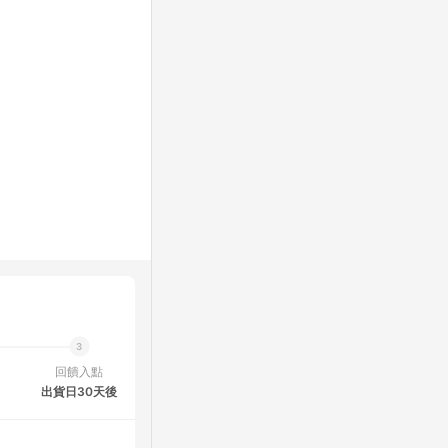
回饋入點
出貨日30天後