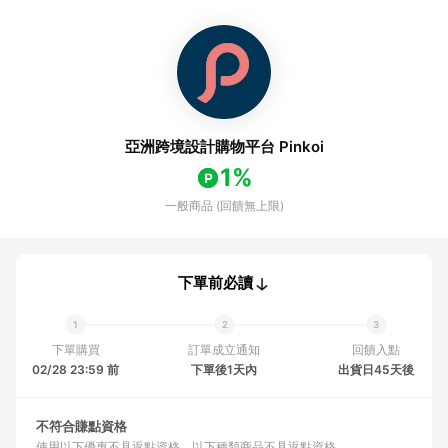
亞洲跨境設計購物平台 Pinkoi
1%
一般商品 (回饋無上限)
下單前必讀
下單購買
訂單成立通知
回饋入點
02/28 23:59 前
下單後1天內
出貨日45天後
不符合賺點資格
使用以下優惠不具返點資格
以下種類商品不具返點資格