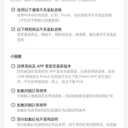
使用以下優惠不具返點資格
使用Pinkoi站內首購、紅利、Pcoin、全站優惠等不具返點資格
（不包含手動輸入的優惠碼）
以下種類商品不具返點資格
群眾募資商品，禮物卡，開館保證金，補運費，攤位費等不具返點
資格
小提醒
請將系統及 APP 更新至最新版本
請先確認作業系統與 APP 版本為最新版，以確保導購資格。若於
LINE 購物前往 Pinkoi 頁面後才首次下載 Pinkoi APP 並完成訂
單，不符合導購資格；承上，首次下載 Pink
點數回饋計算標準
手動輸入優惠碼符合導購資格，但回饋點數依據折扣後金額計算
點數回饋計算標準
點數紅包使用規則請以點數紅包活動說明為準
部分點數紅包不適用說明
部分點數紅包僅限指定商品使用，或不適用於無回饋商品。各點數