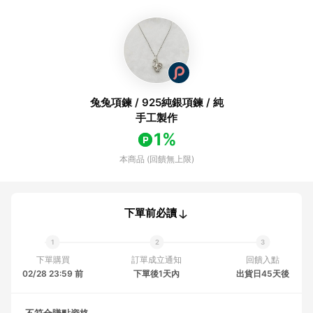
兔兔項鍊 / 925純銀項鍊 / 純
手工製作
1%
本商品 (回饋無上限)
下單前必讀
下單購買
訂單成立通知
回饋入點
02/28 23:59 前
下單後1天內
出貨日45天後