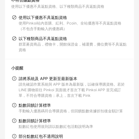
不符合賺點資格
使用以下優惠不具返點資格
以下種類商品不具返點資格
使用以下優惠不具返點資格
使用Pinkoi站內首購、紅利、Pcoin、全站優惠等不具返點資格
（不包含手動輸入的優惠碼）
以下種類商品不具返點資格
群眾募資商品，禮物卡，開館保證金，補運費，攤位費等不具返點
資格
小提醒
請將系統及 APP 更新至最新版本
請先確認作業系統與 APP 版本為最新版，以確保導購資格。若於
LINE 購物前往 Pinkoi 頁面後才首次下載 Pinkoi APP 並完成訂
單，不符合導購資格；承上，首次下載 Pink
點數回饋計算標準
手動輸入優惠碼符合導購資格，但回饋點數依據折扣後金額計算
點數回饋計算標準
點數紅包使用規則請以點數紅包活動說明為準
部分點數紅包不適用說明