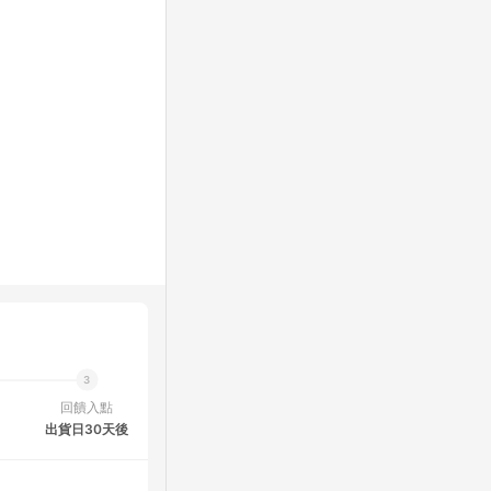
回饋入點
出貨日30天後