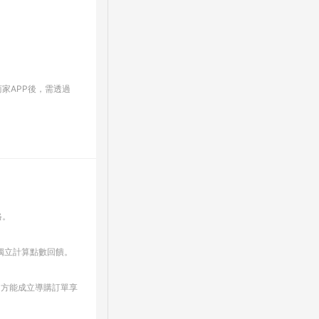
家APP後，需透過
格。
並獨立計算點數回饋。
上，方能成立導購訂單享