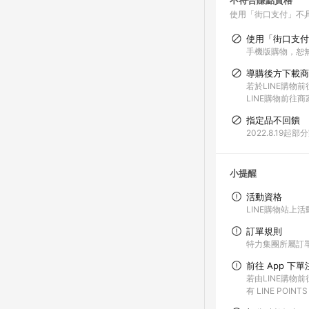
不符合賺點資格
使用「街口支付」不
使用「街口支付
手機版購物，恕
導購後方下載商
若於LINE購物
LINE購物前往
指定品不回饋
2022.8.1
小提醒
活動資格
LINE購物站
訂單規則
特力集團所屬訂單
前往 App 下
若由LINE購物
有 LINE POIN