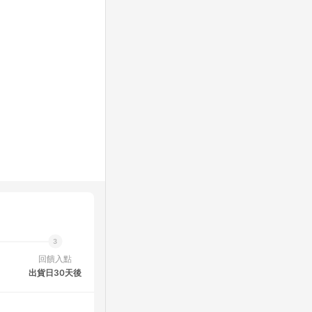
回饋入點
出貨日30天後