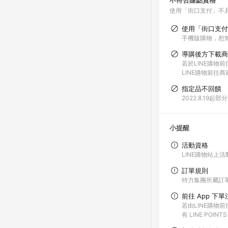
不符合賺點資格
使用「街口支付」不
使用「街口支付
手機版購物，恕
導購後方下載商
若於LINE購物
LINE購物前往
指定品不回饋
2022.8.1
小提醒
活動資格
LINE購物站
訂單規則
特力集團所屬訂單
前往 App 下
若由LINE購物
有 LINE POIN