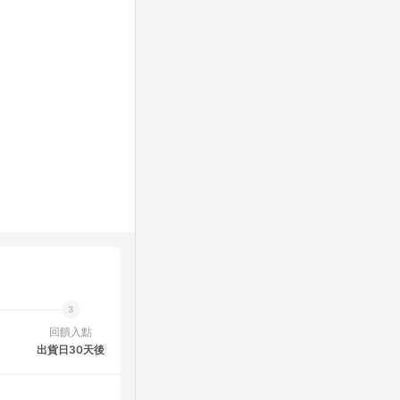
回饋入點
出貨日30天後