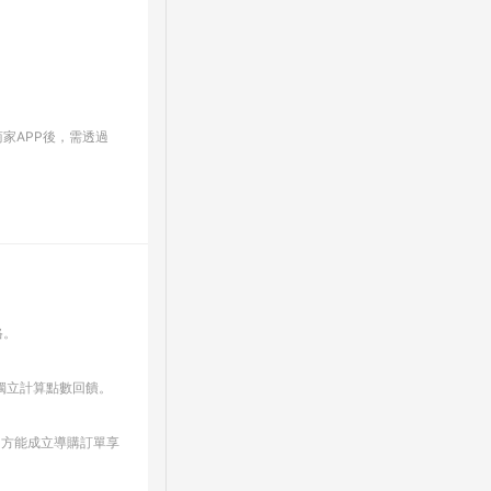
家APP後，需透過
格。
並獨立計算點數回饋。
上，方能成立導購訂單享