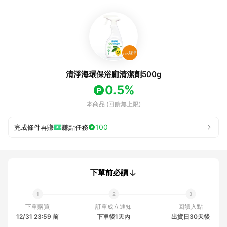
清淨海環保浴廁清潔劑500g
0.5%
本商品 (回饋無上限)
100
完成條件再賺
賺點任務
下單前必讀
下單購買
訂單成立通知
回饋入點
12/31 23:59 前
下單後1天內
出貨日30天後