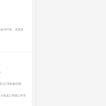
家APP後，需透過
格。
並獨立計算點數回饋。
上，方能成立導購訂單享