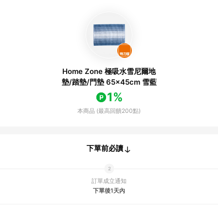
Home Zone 極吸水雪尼爾地
墊/踏墊/門墊 65x45cm 雪藍
1%
本商品 (最高回饋200點)
下單前必讀
訂單成立通知
下單後1天內