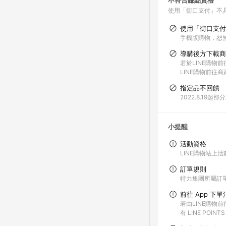
不符合賺點資格
使用「街口支付」不
使用「街口支付
手機版購物，恕
導購後方下載商
若於LINE購物
LINE購物前往
指定品不回饋
2022.8.1
小提醒
活動資格
LINE購物站
訂單規則
特力集團所屬訂單
前往 App 下
若由LINE購物
有 LINE POIN