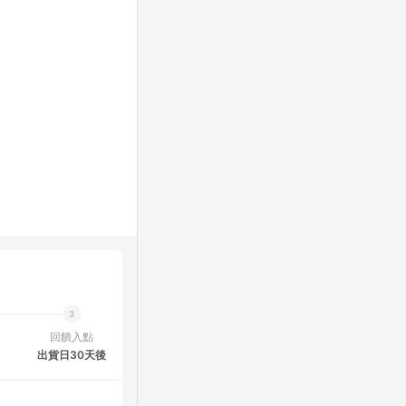
回饋入點
出貨日30天後