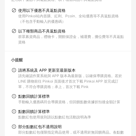
使用以下優惠不具返點資格
使用Pinkoi站內首購、紅利、Pcoin、全站優惠等不具返點資格
（不包含手動輸入的優惠碼）
以下種類商品不具返點資格
群眾募資商品，禮物卡，開館保證金，補運費，攤位費等不具返點
資格
小提醒
請將系統及 APP 更新至最新版本
請先確認作業系統與 APP 版本為最新版，以確保導購資格。若於
LINE 購物前往 Pinkoi 頁面後才首次下載 Pinkoi APP 並完成訂
單，不符合導購資格；承上，首次下載 Pink
點數回饋計算標準
手動輸入優惠碼符合導購資格，但回饋點數依據折扣後金額計算
點數回饋計算標準
點數紅包使用規則請以點數紅包活動說明為準
部分點數紅包不適用說明
部分點數紅包僅限指定商品使用，或不適用於無回饋商品。各點數