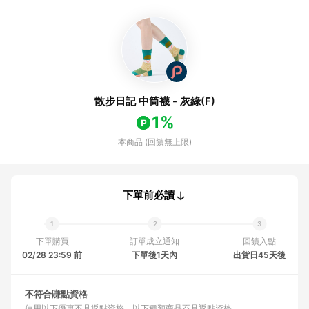
散步日記 中筒襪 - 灰綠(F)
1%
本商品 (回饋無上限)
下單前必讀
下單購買
訂單成立通知
回饋入點
02/28 23:59 前
下單後1天內
出貨日45天後
不符合賺點資格
使用以下優惠不具返點資格
以下種類商品不具返點資格