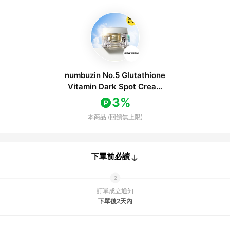
numbuzin No.5 Glutathione
Vitamin Dark Spot Cream
50ml
3%
本商品 (回饋無上限)
下單前必讀
訂單成立通知
下單後2天內