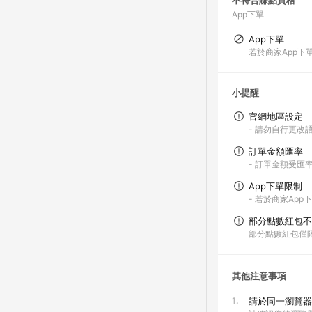
不符合賺點資格
App下單
App下單
若於商家App下
小提醒
官網地區設定
- 請勿自行更改
訂單金額匯率
- 訂單金額受
App下單限制
- 若於商家App
部分點數紅包不
部分點數紅包僅
其他注意事項
1.
請於同一瀏覽器