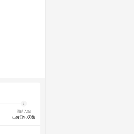
回饋入點
出貨日90天後