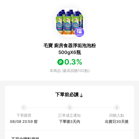
毛寶 廚房食器淨垢泡泡粉
500gX6瓶
0.3%
本商品 (最高回饋100點)
下單前必讀
下單購買
訂單成立通知
回饋入點
08/08 23:59 前
下單後3天內
出貨日30天後