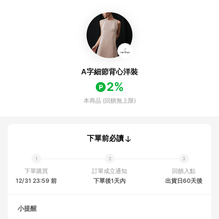
A字細節背心洋裝
2%
本商品 (回饋無上限)
下單前必讀
下單購買
訂單成立通知
回饋入點
12/31 23:59 前
下單後1天內
出貨日60天後
小提醒