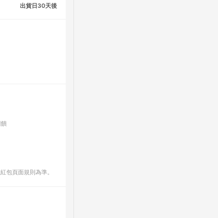
出貨日30天後
回饋
數紅包頁面規則為準。