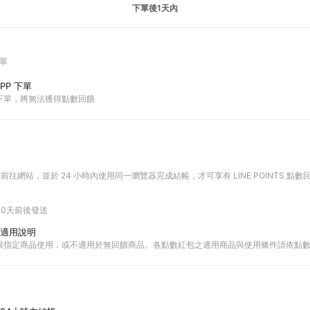
下單後1天內
下單
PP 下單
P下單，將無法獲得點數回饋
購物前往網站，並於 24 小時內使用同一瀏覽器完成結帳，才可享有 LINE POINTS 點數
30天前後發送
適用說明
限指定商品使用，或不適用於無回饋商品。各點數紅包之適用商品與使用條件請依點