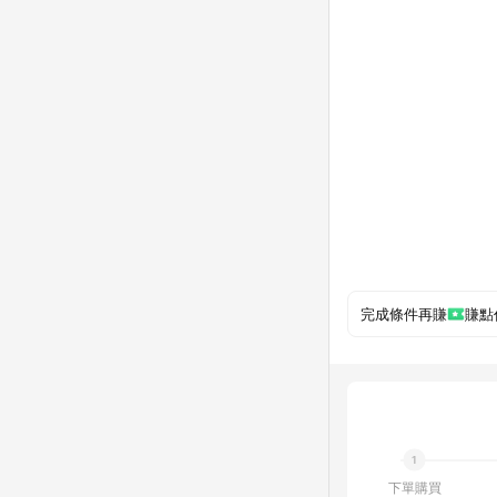
完成條件再賺
賺點
下單購買