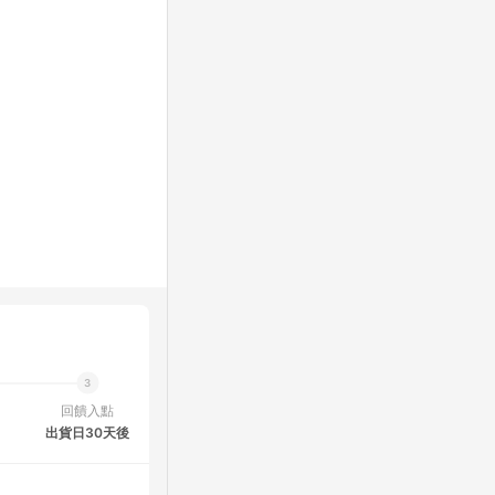
回饋入點
出貨日30天後