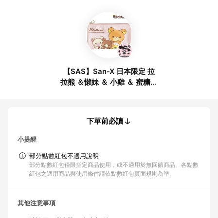
【SAS】San-X 日本限定 拉
拉熊 ＆懶妹 ＆ 小雞 ＆ 蜜糖熊
家族口罩版 收納袋 / 口罩收納
袋 / 收納包
下單前必讀
小提醒
部分點數紅包不適用說明
部分點數紅包僅限指定商品使用，或不適用於無回饋商品。各點數
紅包之適用商品與使用條件請依點數紅包頁面規則為準。
其他注意事項