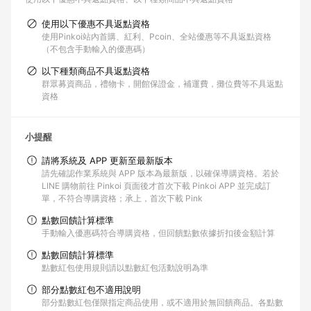
使用以下優惠不具返點資格
使用Pinkoi站內首購、紅利、Pcoin、全站優惠等不具返點資格
（不包含手動輸入的優惠碼）
以下種類商品不具返點資格
群眾募資商品，禮物卡，開館保證金，補運費，攤位費等不具返點
資格
小提醒
請將系統及 APP 更新至最新版本
請先確認作業系統與 APP 版本為最新版，以確保導購資格。若於
LINE 購物前往 Pinkoi 頁面後才首次下載 Pinkoi APP 並完成訂
單，不符合導購資格；承上，首次下載 Pink
點數回饋計算標準
手動輸入優惠碼符合導購資格，但回饋點數依據折扣後金額計算
點數回饋計算標準
點數紅包使用規則請以點數紅包活動說明為準
部分點數紅包不適用說明
部分點數紅包僅限指定商品使用，或不適用於無回饋商品。各點數