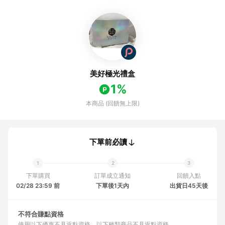
美好極光禮盒
1%
本商品 (回饋無上限)
下單前必讀
下單購買
訂單成立通知
回饋入點
02/28 23:59 前
下單後1天內
出貨日45天後
不符合賺點資格
使用以下優惠不具返點資格
以下種類商品不具返點資格