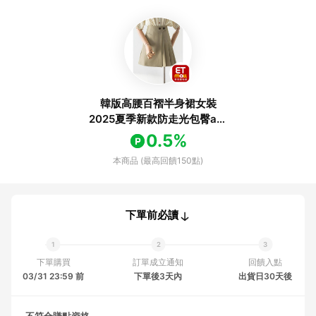
韓版高腰百褶半身裙女裝
2025夏季新款防走光包臀a字
遮胯顯瘦短裙
0.5%
本商品 (最高回饋150點)
下單前必讀
下單購買
訂單成立通知
回饋入點
03/31 23:59 前
下單後3天內
出貨日30天後