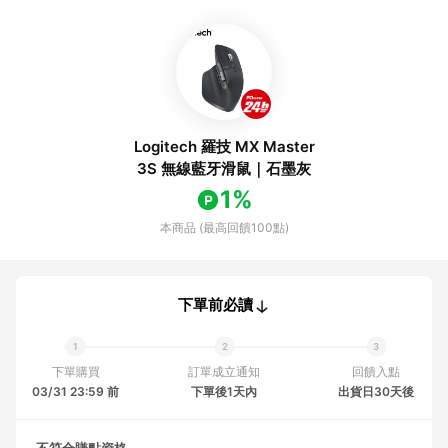
Logitech 羅技 MX Master
3S 無線藍牙滑鼠｜石墨灰
1%
本商品 (最高回饋100點)
下單前必讀
下單購買
訂單成立通知
回饋入點
03/31 23:59 前
下單後1天內
出貨日30天後