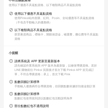
不符合賺點資格
使用以下優惠不具返點資格
以下種類商品不具返點資格
使用以下優惠不具返點資格
使用Pinkoi站內首購、紅利、Pcoin、全站優惠等不具返點資格
（不包含手動輸入的優惠碼）
以下種類商品不具返點資格
群眾募資商品，禮物卡，開館保證金，補運費，攤位費等不具返點
資格
小提醒
請將系統及 APP 更新至最新版本
請先確認作業系統與 APP 版本為最新版，以確保導購資格。若於
LINE 購物前往 Pinkoi 頁面後才首次下載 Pinkoi APP 並完成訂
單，不符合導購資格；承上，首次下載 Pink
點數回饋計算標準
手動輸入優惠碼符合導購資格，但回饋點數依據折扣後金額計算
點數回饋計算標準
點數紅包使用規則請以點數紅包活動說明為準
部分點數紅包不適用說明