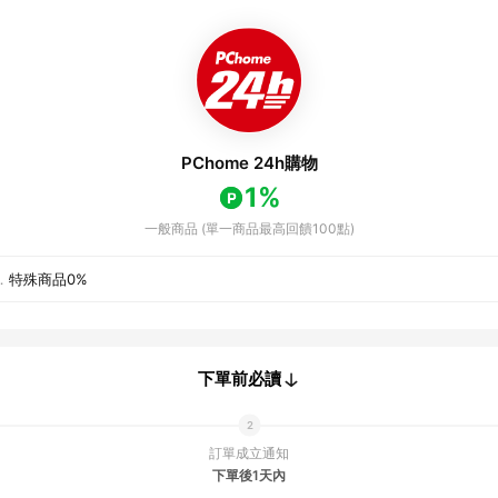
PChome 24h購物
1%
一般商品 (單一商品最高回饋100點)
．
特殊商品
0%
下單前必讀
訂單成立通知
下單後1天內