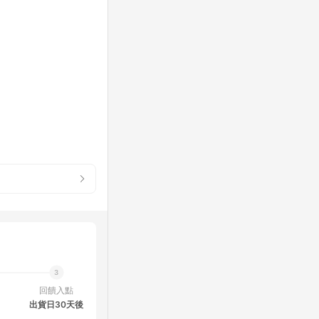
回饋入點
出貨日30天後