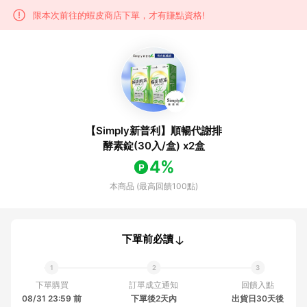
限本次前往的蝦皮商店下單，才有賺點資格!
【Simply新普利】順暢代謝排
酵素錠(30入/盒) x2盒
4%
本商品 (最高回饋100點)
下單前必讀
下單購買
訂單成立通知
回饋入點
08/31 23:59 前
下單後2天內
出貨日30天後