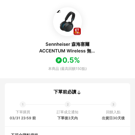
Sennheiser 森海塞爾
ACCENTUM Wireless 無線
藍牙降噪耳罩式耳機 藍色
0.5%
本商品 (最高回饋150點)
下單前必讀
下單購買
訂單成立通知
回饋入點
03/31 23:59 前
下單後3天內
出貨日30天後