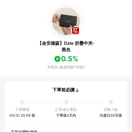
【金安德森】Dale 折疊中夾-
黑色
0.5%
本商品 (最高回饋150點)
下單前必讀
下單購買
訂單成立通知
回饋入點
03/31 23:59 前
下單後3天內
出貨日30天後