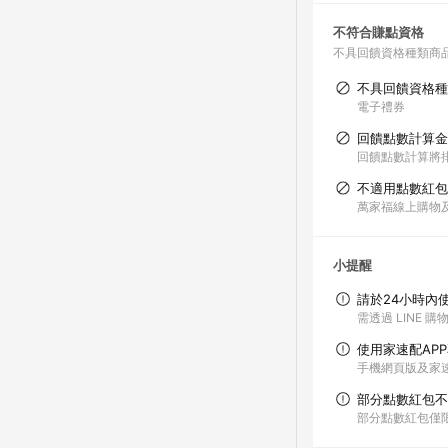
不符合賺點資格
不具回饋資格種類商
不具回饋資格種
電子禮券
回饋點數計算金
回饋點數計算將排
不適用點數紅包
萬家福線上購物
小提醒
請於24小時內
需透過 LINE 
使用家速配AP
手機網頁版及家速
部分點數紅包不
部分點數紅包僅