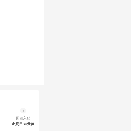
回饋入點
出貨日30天後