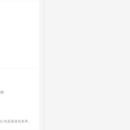
回饋
數紅包頁面規則為準。