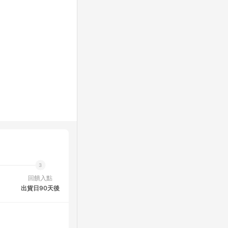
回饋入點
出貨日90天後