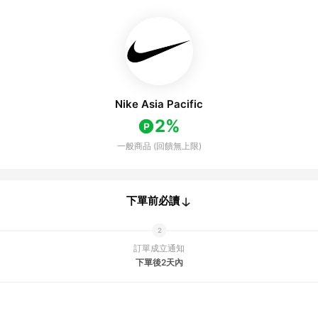
Nike Asia Pacific
2%
一般商品 (回饋無上限)
下單前必讀
訂單成立通知
下單後2天內